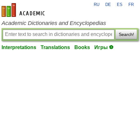
RU
DE
ES
FR
en-academic.com
Academic Dictionaries and Encyclopedias
Search!
Interpretations
Translations
Books
Игры ⚽