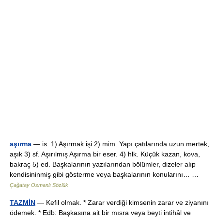
aşırma
— is. 1) Aşırmak işi 2) mim. Yapı çatılarında uzun mertek,
aşık 3) sf. Aşırılmış Aşırma bir eser. 4) hlk. Küçük kazan, kova,
bakraç 5) ed. Başkalarının yazılarından bölümler, dizeler alıp
kendisininmiş gibi gösterme veya başkalarının konularını… …
Çağatay Osmanlı Sözlük
TAZMİN
— Kefil olmak. * Zarar verdiği kimsenin zarar ve ziyanını
ödemek. * Edb: Başkasına ait bir mısra veya beyti intihâl ve